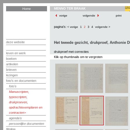
MENNO TER BRAAK
Home
vorige
volgende
print
pagina's:
< vorige
1
2
3
4
volgende >
deze website
Het tweede gezicht, drukproef, Anthonie D
drukproef met correcties
leven en werk
Klik op thumbnails om te vergroten
boeken
artikelen
brieven
lezingen
foto's en documenten
foto's
Manuscripten,
typoscripten,
drukproeven,
opdrachtexemplaren en
contracten
agenda's
persoonlijke documenten
filmliga