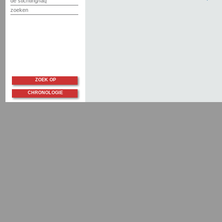
de stichting/faq
zoeken
ZOEK OP
CHRONOLOGIE