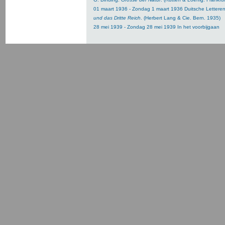
01 maart 1936 - Zondag 1 maart 1936 Duitsche Lettere
und das Dritte Reich
. (Herbert Lang & Cie. Bern. 1935)
28 mei 1939 - Zondag 28 mei 1939 In het voorbijgaan