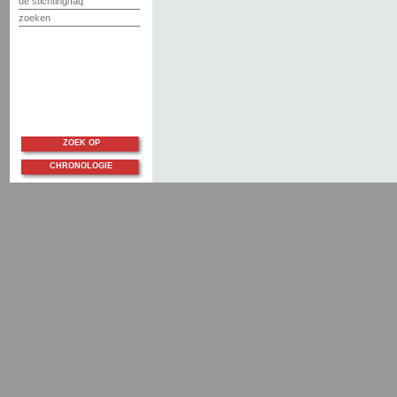
de stichting/faq
zoeken
ZOEK OP
CHRONOLOGIE