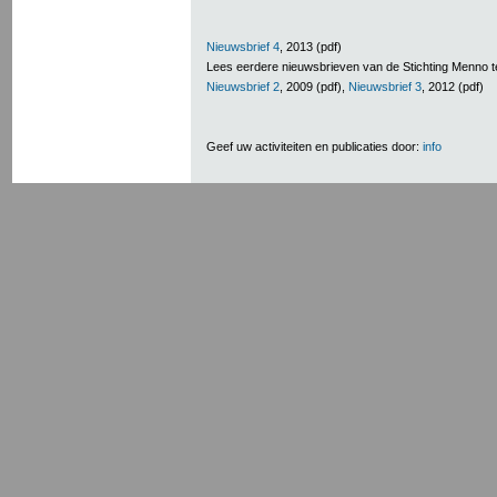
Nieuwsbrief 4
, 2013 (pdf)
Lees eerdere nieuwsbrieven van de Stichting Menno t
Nieuwsbrief 2
, 2009 (pdf),
Nieuwsbrief 3
, 2012 (pdf)
Geef uw activiteiten en publicaties door:
info