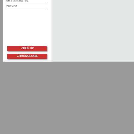
de stichting/faq
zoeken
ZOEK OP
CHRONOLOGIE