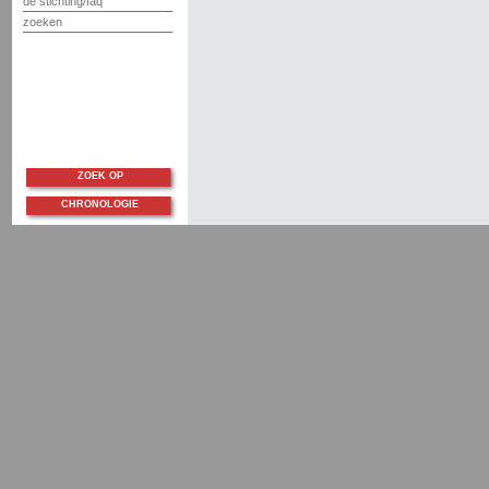
de stichting/faq
zoeken
ZOEK OP
CHRONOLOGIE