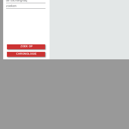
de stichting/faq
zoeken
ZOEK OP
CHRONOLOGIE