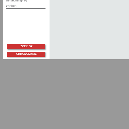
de stichting/faq
zoeken
ZOEK OP
CHRONOLOGIE