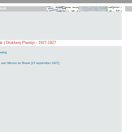
AAK
 | Drukkerij Plantijn - 1927-1927
eling
ijn aan Menno ter Braak [15 september 1927]