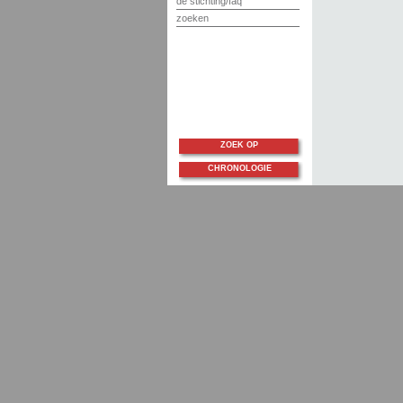
de stichting/faq
zoeken
ZOEK OP
CHRONOLOGIE