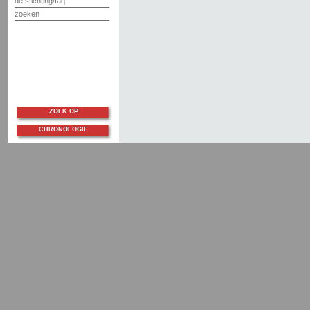
de stichting/faq
zoeken
ZOEK OP
CHRONOLOGIE