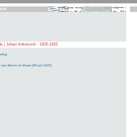
AAK
k | Johan Ankersmit - 1925-1925
eling
 aan Menno ter Braak [08 juni 1925]