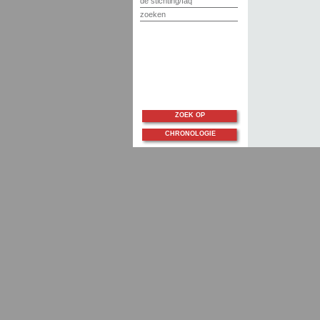
de stichting/faq
zoeken
ZOEK OP
CHRONOLOGIE