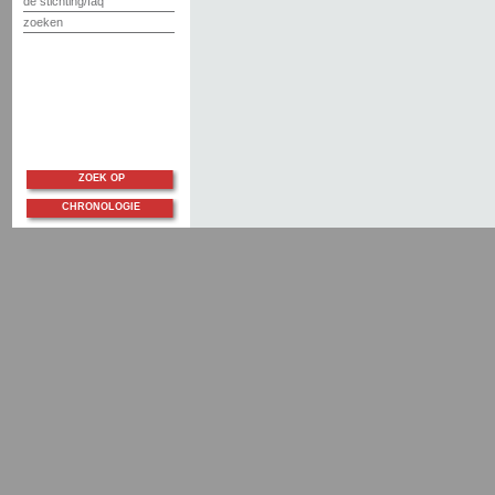
de stichting/faq
zoeken
ZOEK OP
CHRONOLOGIE