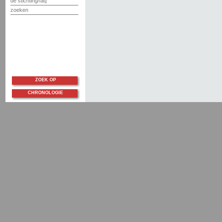
de stichting/faq
zoeken
ZOEK OP
CHRONOLOGIE