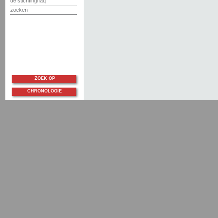
de stichting/faq
zoeken
ZOEK OP
CHRONOLOGIE