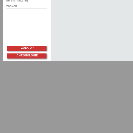
de stichting/faq
zoeken
ZOEK OP
CHRONOLOGIE