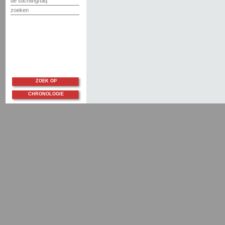
de stichting/faq
zoeken
ZOEK OP
CHRONOLOGIE