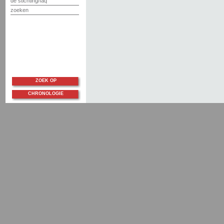
de stichting/faq
zoeken
ZOEK OP
CHRONOLOGIE