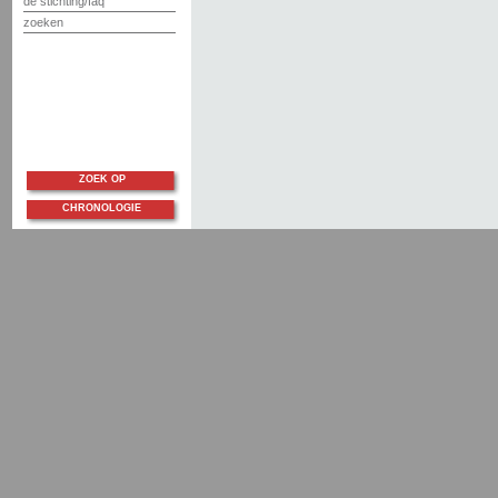
de stichting/faq
zoeken
ZOEK OP
CHRONOLOGIE