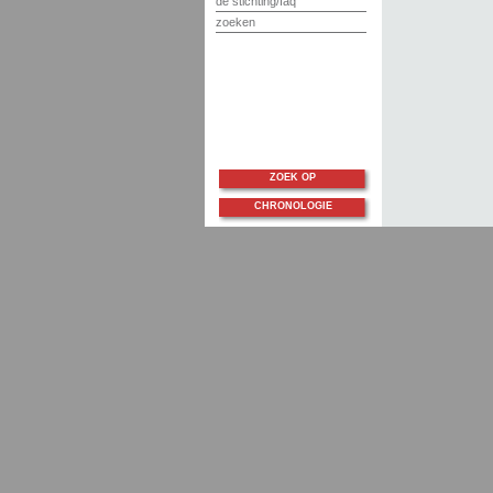
de stichting/faq
zoeken
ZOEK OP
CHRONOLOGIE