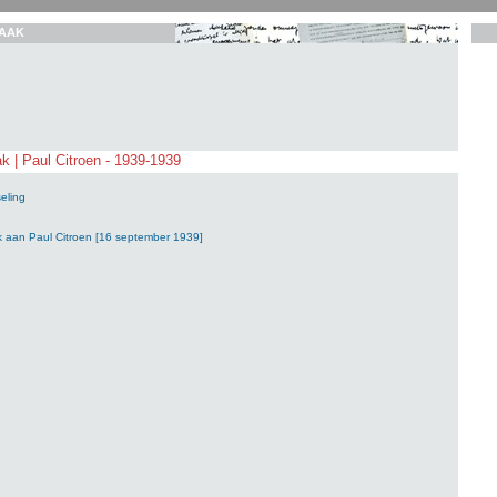
AAK
k | Paul Citroen - 1939-1939
eling
k aan Paul Citroen [16 september 1939]