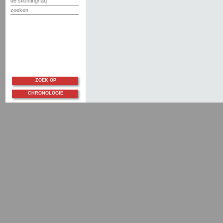
de stichting/faq
zoeken
ZOEK OP
CHRONOLOGIE