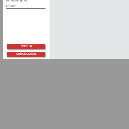
de stichting/faq
zoeken
ZOEK OP
CHRONOLOGIE