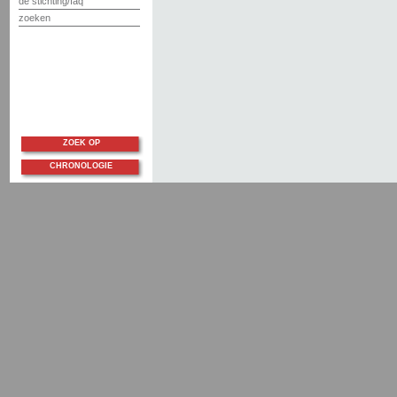
de stichting/faq
zoeken
ZOEK OP
CHRONOLOGIE