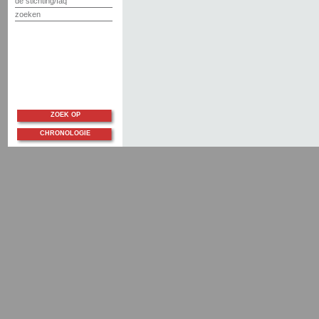
de stichting/faq
zoeken
ZOEK OP
CHRONOLOGIE