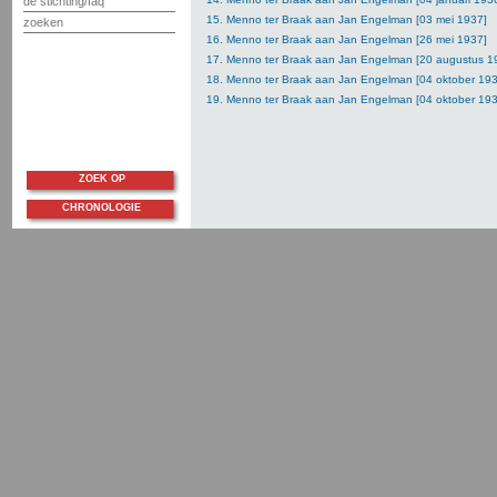
de stichting/faq
15. Menno ter Braak aan Jan Engelman [03 mei 1937]
zoeken
16. Menno ter Braak aan Jan Engelman [26 mei 1937]
17. Menno ter Braak aan Jan Engelman [20 augustus 1
18. Menno ter Braak aan Jan Engelman [04 oktober 193
19. Menno ter Braak aan Jan Engelman [04 oktober 193
ZOEK OP
CHRONOLOGIE