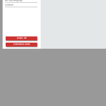
de stichting/faq
zoeken
ZOEK OP
CHRONOLOGIE