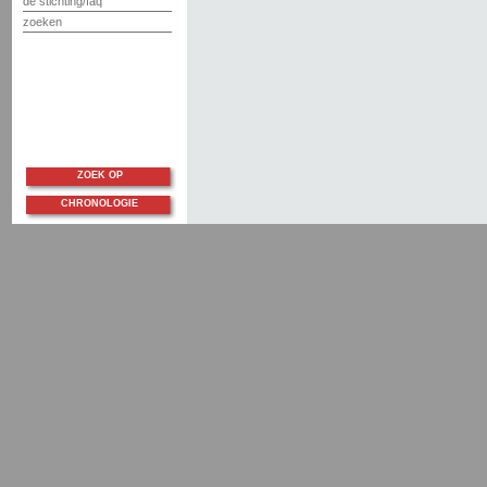
de stichting/faq
zoeken
ZOEK OP
CHRONOLOGIE