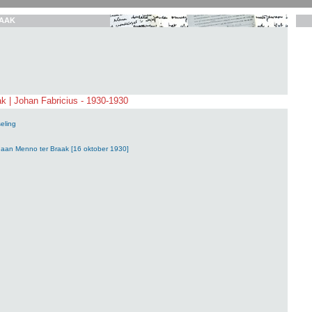
AAK
k | Johan Fabricius - 1930-1930
eling
 aan Menno ter Braak [16 oktober 1930]