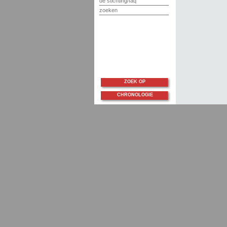
de stichting/faq
zoeken
ZOEK OP
CHRONOLOGIE