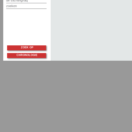
de stichting/faq
zoeken
ZOEK OP
CHRONOLOGIE