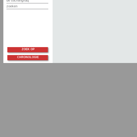
de stichting/faq
zoeken
ZOEK OP
CHRONOLOGIE