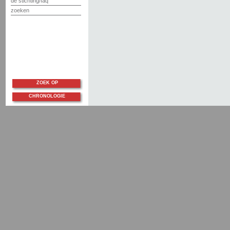
de stichting/faq
zoeken
ZOEK OP
CHRONOLOGIE