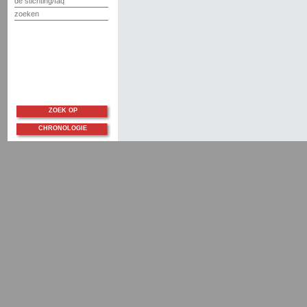
de stichting/faq
zoeken
ZOEK OP
CHRONOLOGIE