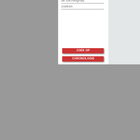
de stichting/faq
zoeken
ZOEK OP
CHRONOLOGIE