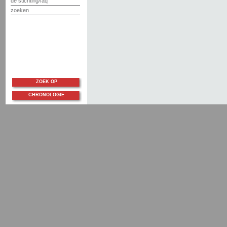
de stichting/faq
zoeken
ZOEK OP
CHRONOLOGIE