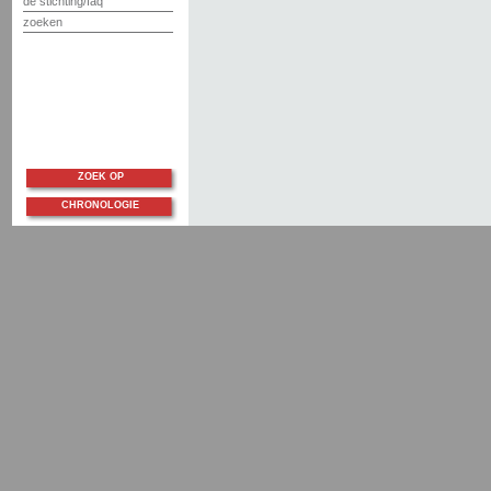
de stichting/faq
zoeken
ZOEK OP
CHRONOLOGIE