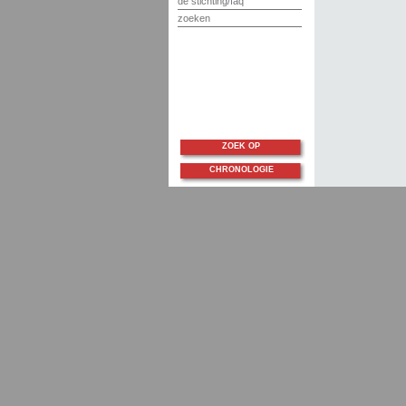
de stichting/faq
zoeken
ZOEK OP
CHRONOLOGIE