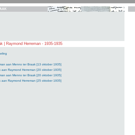
AAK
ak | Raymond Herreman - 1935-1935
eling
an aan Menno ter Braak [13 oktober 1935]
k aan Raymond Herreman [20 oktober 1935]
an aan Menno ter Braak [20 oktober 1935]
k aan Raymond Herreman [25 oktober 1935]