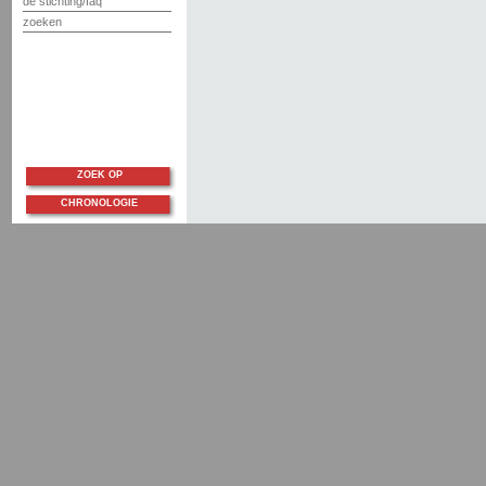
de stichting/faq
zoeken
ZOEK OP
CHRONOLOGIE