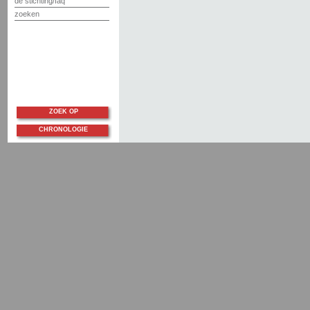
de stichting/faq
zoeken
ZOEK OP
CHRONOLOGIE