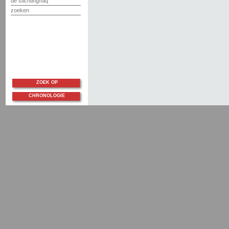
de stichting/faq
zoeken
ZOEK OP
CHRONOLOGIE