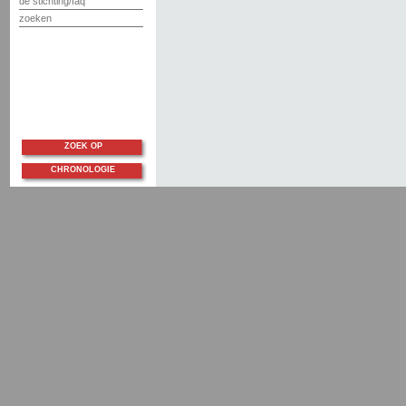
de stichting/faq
zoeken
ZOEK OP
CHRONOLOGIE