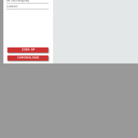
de stichting/faq
zoeken
ZOEK OP
CHRONOLOGIE