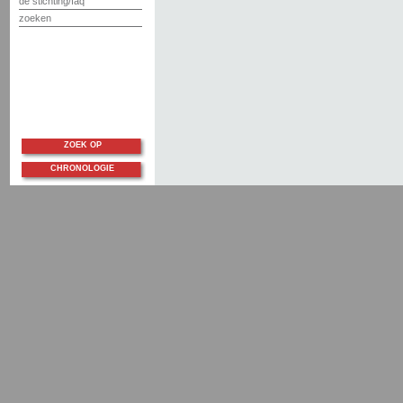
de stichting/faq
zoeken
ZOEK OP
CHRONOLOGIE