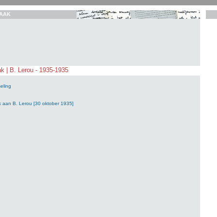
AAK
k | B. Lerou - 1935-1935
eling
k aan B. Lerou [30 oktober 1935]