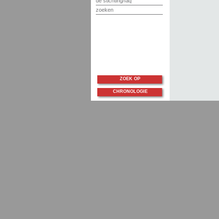
de stichting/faq
zoeken
ZOEK OP
CHRONOLOGIE