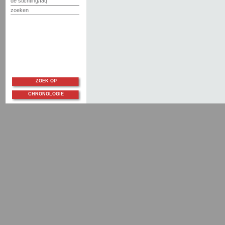
de stichting/faq
zoeken
ZOEK OP
CHRONOLOGIE