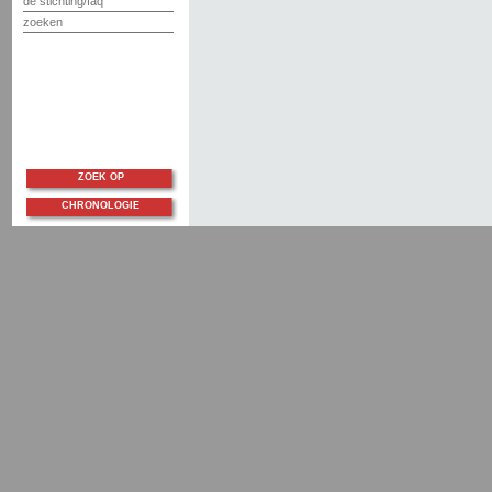
de stichting/faq
zoeken
ZOEK OP
CHRONOLOGIE