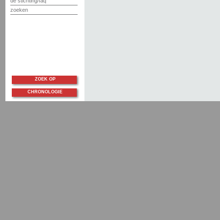
de stichting/faq
zoeken
ZOEK OP
CHRONOLOGIE