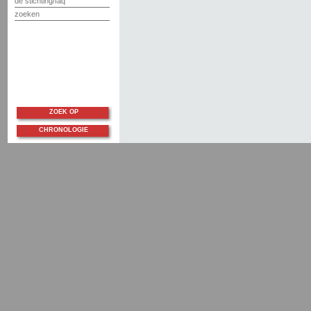
de stichting/faq
zoeken
ZOEK OP
CHRONOLOGIE