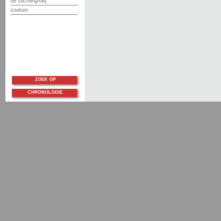
de stichting/faq
zoeken
ZOEK OP
CHRONOLOGIE