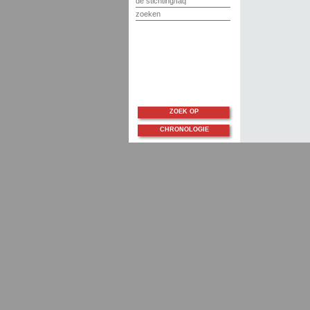
de stichting/faq
zoeken
ZOEK OP
CHRONOLOGIE