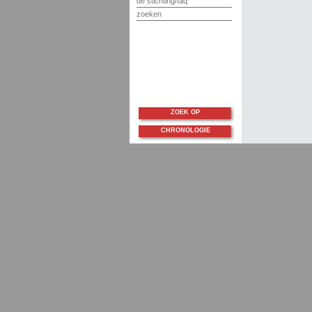
de stichting/faq
zoeken
ZOEK OP
CHRONOLOGIE