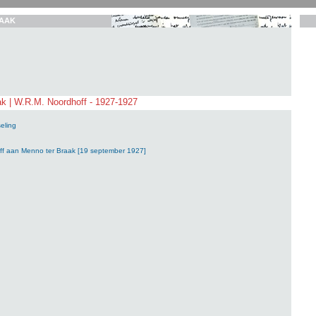
AAK
k | W.R.M. Noordhoff - 1927-1927
eling
ff aan Menno ter Braak [19 september 1927]